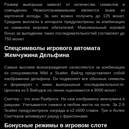
Размер выигрыша зависит от количества символов в
совпадении. Низкооплачиваемыми являются знаки из
карточной колоды. За них можно получить до 125 монет.
Средние выплаты в аппарате предусмотрены за комбинации
из символов морских обитателей. Максимальный игровой
бонус за выпадение таких последовательностей составляет до
750 монет.
Спецсимволы игрового автомата
Жемчужина Дельфина
Самые высокие вознаграждения начисляются за комбинации
из спецсимволов Wild и Scatter. Вайлд представляет собой
изображение дельфина. Он подменяет все обычные символы
и формирует с ними выигрышные последовательности.
Цепочка из 5 Вайлдов на линии оценивается в 9000 монет.
Скаттер – это знак Разброса. На нем изображена жемчужина в
ракушке. Учитывается символ в любом месте на поле. За 2-5
Scatter предусмотрена награда в х2-х500 ставок. Три и более
Скаттеров активируют раунд с фриспинами.
Бонусные режимы в игровом слоте