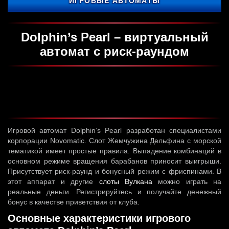
ИГРОВЫЕ АВТОМАТЫ
Dolphin’s Pearl – виртуальный
автомат с риск-раундом
Игровой автомат Dolphin’s Pearl разработан специалистами
корпорации Novomatic. Слот Жемчужина Дельфина с морской
тематикой имеет простые правила. Выпадение комбинаций в
основном режиме вращения барабанов приносит выигрыши.
Присутствует риск-раунд и бонусный режим с фриспинами. В
этот аппарат и другие
слоты Вулкана
можно играть на
реальные деньги. Регистрируйтесь и получайте денежный
бонус в качестве приветствия от клуба.
Основные характеристики игрового