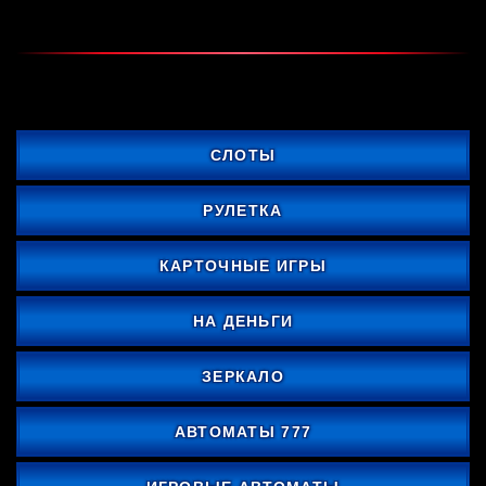
СЛОТЫ
РУЛЕТКА
КАРТОЧНЫЕ ИГРЫ
НА ДЕНЬГИ
ЗЕРКАЛО
АВТОМАТЫ 777