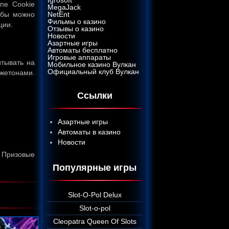
Igrosoft
ne Cookie
MegaJack
ьбы можно
NetEnt
Фильмы о казино
ции.
Отзывы о казино
Новости
Азартные игры
Автоматы бесплатно
Игровые аппараты
итывать на
Мобильное казино Вулкан
Официальный клуб Вулкан
 жетонами.
Ссылки
Азартные игры
Автоматы в казино
Новости
 Призовые
Популярные игры
Slot-O-Pol Delux
Slot-o-pol
Cleopatra Queen Of Slots