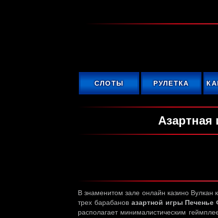
СЛОТЫ
РУЛЕТКА
КА
Азартная 
В знаменитом зале онлайн казино Вулкан 
трех барабанов
азартной игры Печенье
располагает минималистическим геймплеем