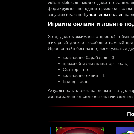
vulkan-slots.com можно даже не занима
формируются по одной призовой полосе
запустив в казино
Вулкан игры онлайн
на д
Играйте онлайн и ловите по
Хотя, даже максимально простой геймпле
шикарный джекпот, особенно важный при 
Играя онлайн бесплатно, легко узнать и др
количество барабанов – 3;
призовой мультипликатор – есть;
Скаттер – нет;
количество линий – 1;
Вайлд – есть.
Актуальность ставок на деньги: на дол
иконки заменяют символы оплачиваемыми 
По