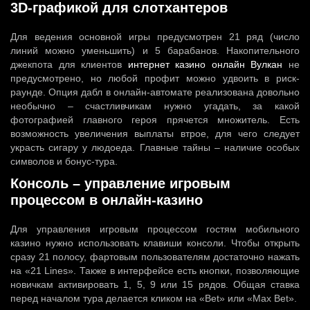
3D-графикой для слотхантеров
Для ведения основной игры предусмотрен 21 ряд (число
линий можно уменьшить) и 5 барабанов. Накопительного
джекпота для клиентов
интернет казино онлайн Вулкан
не
предусмотрено, но любой профит можно удвоить в риск-
раунде. Опция дабл в онлайн-автомате реализована довольно
необычно – счастливчикам нужно угадать, за какой
фотографией главного героя прячется множитель. Есть
возможность увеличения выплаты втрое, для чего следует
украсть сигару у людоеда. Главные тайны – наличие особых
символов и бонус-тура.
Консоль – управление игровым
процессом в онлайн-казино
Для управления игровым процессом гостям мобильного
казино нужно использовать клавиши консоли. Чтобы открыть
сразу 21 полосу, фартовым пользователям достаточно нажать
на «21 Lines». Также в интерфейсе есть кнопки, позволяющие
новичкам активировать 1, 5, 9 или 15 рядов. Общая ставка
перед началом тура делается кликом на «Bet» или «Max Bet».