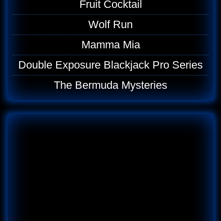
Fruit Cocktail
Wolf Run
Mamma Mia
Double Exposure Blackjack Pro Series
The Bermuda Mysteries