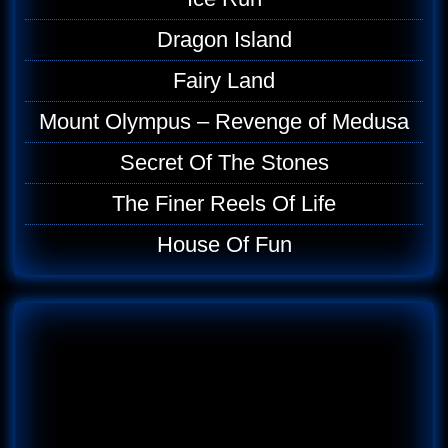
Dragon Island
Fairy Land
Mount Olympus – Revenge of Medusa
Secret Of The Stones
The Finer Reels Of Life
House Of Fun