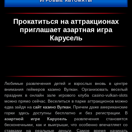
ИГРОВЫЕ АВТОМАТЫ
Прокатиться на аттракционах
приглашает азартная игра
Карусель
Любимые развлечения детей и взрослых вновь в центре
внимания геймеров казино Вулкан. Организовать веселый
праздник в онлайн зале игрового клуба casino-vulkan-slots
можно прямо сейчас. Веселиться в парке аттракционов можно
едва зайдя на
сайт казино Вулкан.
Причем даже американские
горки здесь доступны бесплатно и без регистрации. В
азартной игре Карусель
развлечения становятся
бесконечными, как и выигрыши, что особенно впечатляет со
ставками на реальные деньги. Самое время начинать