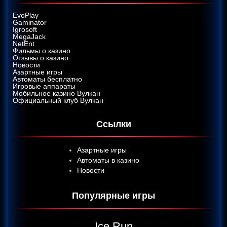
EvoPlay
Gaminator
Igrosoft
MegaJack
NetEnt
Фильмы о казино
Отзывы о казино
Новости
Азартные игры
Автоматы бесплатно
Игровые аппараты
Мобильное казино Вулкан
Официальный клуб Вулкан
Ссылки
Азартные игры
Автоматы в казино
Новости
Популярные игры
Ice Run