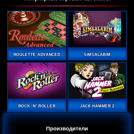
ROULETTE ADVANCED
SIMSALABIM
ROCK ‘N’ ROLLER
JACK HAMMER 2
Производители