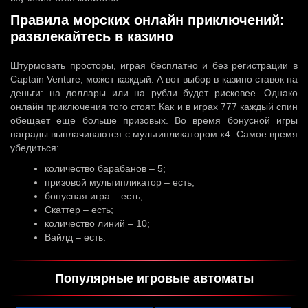
Правила морских онлайн приключений:
развлекайтесь в казино
Штурмовать просторы, играя бесплатно и без регистрации в
Captain Venture, может каждый. А вот выбор в казино ставок на
деньги: на доллары или на рубли будет рисковее. Однако
онлайн приключения того стоят. Как и в играх 777 каждый спин
обещает еще больше призовых. Во время бонусной игры
награды выплачиваются с мультипликатором х4. Самое время
убедиться:
количество барабанов – 5;
призовой мультипликатор – есть;
бонусная игра – есть;
Скаттер – есть;
количество линий – 10;
Вайлд – есть.
Популярные игровые автоматы