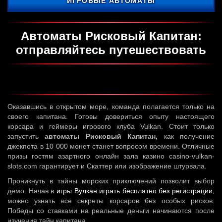
ИГРОВЫЕ АВТОМАТЫ
Автоматы Рисковый Капитан:
отправляйтесь путешествовать
Оказавшись в открытом море, команда полагается только на
своего капитана. Готовы довериться опыту настоящего
корсара и геймеры игрового клуба Vulkan. Стоит только
запустить
автоматы Рисковый Капитан,
как получение
джекпота в 10 000 монет станет вопросом времени. Отличные
призы гостям азартного онлайн зала казино casino-vulkan-
slots.com гарантирует и Скаттер или изображение штурвала.
Проникнуть в тайны морских приключений позволит выбор
демо. Начав в
игры Вулкан играть бесплатно без регистрации,
можно узнать все секреты корсаров без особых рисков.
Победы со ставками на реальные деньги начинаются после
изучения тайн капитана.