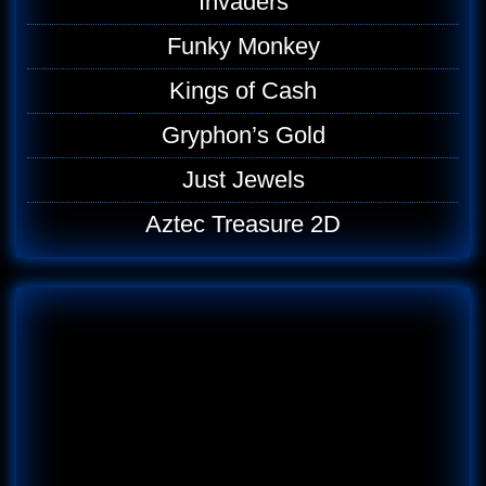
Invaders
Funky Monkey
Kings of Cash
Gryphon’s Gold
Just Jewels
Aztec Treasure 2D